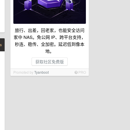
旅行、出差，回老家，也能安全访问
家中 NAS。免公网 IP、跨平台支持，
秒连、稳传、全加密。延迟低到像本
s
地。
获取社区免费版
Promoted by
Tyanboot
PRO