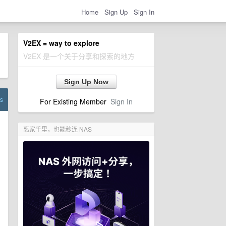
Home
Sign Up
Sign In
V2EX = way to explore
V2EX 是一个关于分享和探索的地方
Sign Up Now
s
For Existing Member
Sign In
离家千里，也能秒连 NAS