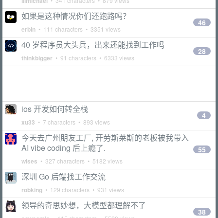
iiimichael
• 341 characters • 879 views
如果是这种情况你们还跑路吗？
46
erbin
• 111 characters • 3351 views
40 岁程序员大头兵，出来还能找到工作吗
28
thinkbigger
• 91 characters • 6333 views
ios 开发如何转全栈
4
xu33
• 7 characters • 893 views
今天去广州朋友工厂, 开劳斯莱斯的老板被我带入
AI vibe coding 后上瘾了.
55
wises
• 327 characters • 5182 views
深圳 Go 后端找工作交流
robking
• 129 characters • 931 views
领导的奇思妙想，大模型都理解不了
38