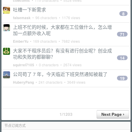
cowcomic
• 115 characters • 5528 views
吐槽一下新需求
8
falsemask
• 96 characters • 1176 views
上班不忙的时候，大家都在工位做什么，怎么增
加一点额外收入呢
71
EmberYu
• 169 characters • 7682 views
大家不干程序员后？有没有进行创业呢？创业成
功和失败的都聊聊？
14
squirrel7105
• 0 characters • 2674 views
公司苟了 7 年，今天临近下班突然通知被裁了
19
HuberyPang
• 241 characters • 3649 views
1/1203
节点订阅方式