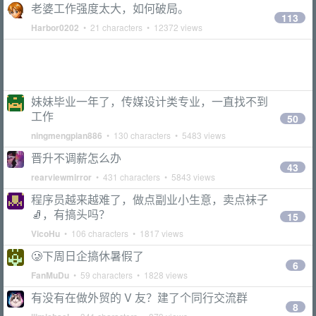
老婆工作强度太大，如何破局。
113
Harbor0202
• 21 characters • 12372 views
妹妹毕业一年了，传媒设计类专业，一直找不到
工作
50
ningmengpian886
• 130 characters • 5483 views
晋升不调薪怎么办
43
rearviewmirror
• 431 characters • 5843 views
程序员越来越难了，做点副业小生意，卖点袜子
🧦，有搞头吗？
15
VicoHu
• 106 characters • 1817 views
🥲下周日企搞休暑假了
6
FanMuDu
• 59 characters • 1828 views
有没有在做外贸的 V 友？建了个同行交流群
8