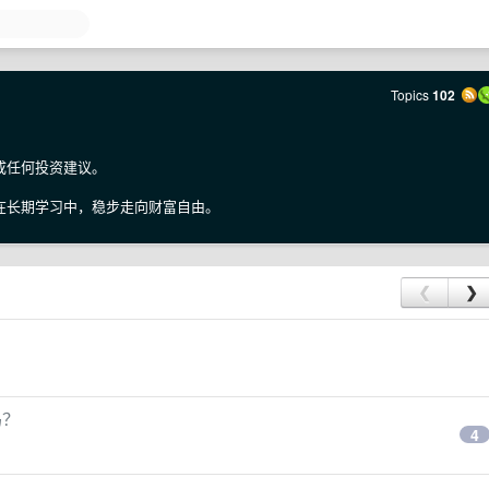
Topics
102
成任何投资建议。
在长期学习中，稳步走向财富自由。
❮
❯
吗？
4