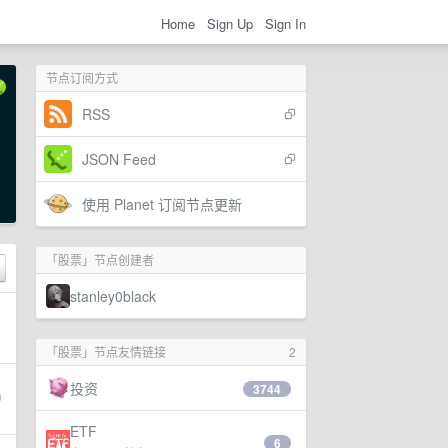
Home
Sign Up
Sign In
节点订阅方式
RSS
JSON Feed
使用 Planet 订阅节点更新
「股票」节点创建者
stanley0black
「股票」节点友情链接
2
投资
3744
ETF
6