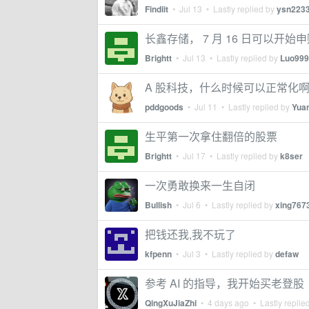
Findiit
•
Jul 13
• Lastly replied by
ysn223
长鑫存储， 7 月 16 日可以开始
Brightt
•
Jul 13
• Lastly replied by
Luo999
A 股科技，什么时候可以正常化
pddgoods
•
Jul 11
• Lastly replied by
Yua
生平第一次拿住翻倍的股票
Brightt
•
Jul 17
• Lastly replied by
k8ser
一次勇敢换来一生自闭
Bullish
•
Jul 6
• Lastly replied by
xing767
把钱还我,我不玩了
kfpenn
•
Jul 3
• Lastly replied by
defaw
参考 AI 的指导，我开始买老登股
QingXuJiaZhi
•
4 days ago
• Lastly replie