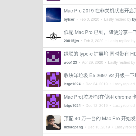
Mac Pro 2019 在非关机状态
byicer
•
Feb 3, 2020
• Lastly replied by
by
低配 Mac Pro 已到，随便分享
20015jjw
•
Feb 3, 2020
• Lastly replied b
绿联的 type-c 扩展坞 同时带有
woo123
•
Apr 29, 2020
• Lastly replied by
收块洋垃圾 E5 2697 v2 升
letgo1024
•
Dec 24, 2019
• Lastly replied
Mac Pro(垃圾桶)在使用 chrome
letgo1024
•
Dec 12, 2019
• Lastly replied
顶配 40 万一台的 Mac Pro 开
fuxiaopang
•
Dec 13, 2019
• Lastly replie