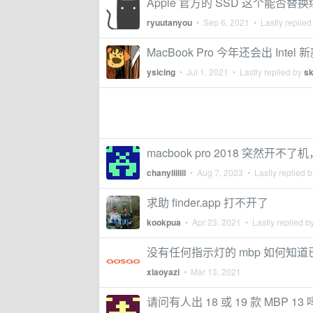
Apple 官方的 SSD 这个能否替换
ryuutanyou
•
Sep 6, 2021
• Lastly replied
MacBook Pro 今年还会出 Intel 
ysicing
•
Jul 1, 2021
• Lastly replied by
s
macbook pro 2018 突然开
chanyiiiiiii
•
Aug 7, 2023
• Lastly replied 
求助 finder.app 打不开了
kookpua
•
Apr 23, 2021
• Lastly replied b
没有任何指示灯的 mbp 如何知
xiaoyazi
•
Mar 13, 2021
请问有人出 18 或 19 款 MBP 13 