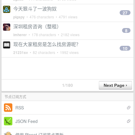
今天狠斗了一波狗奴
27
pigspy
• 476 characters • 4791 views
深圳租房咨询（整租）
8
imherer
• 178 characters • 2182 views
现在大家租房是怎么找房源呢？
10
21231sv
• 82 characters • 1992 views
1/180
节点订阅方式
RSS
JSON Feed
使用 Planet 订阅节点更新