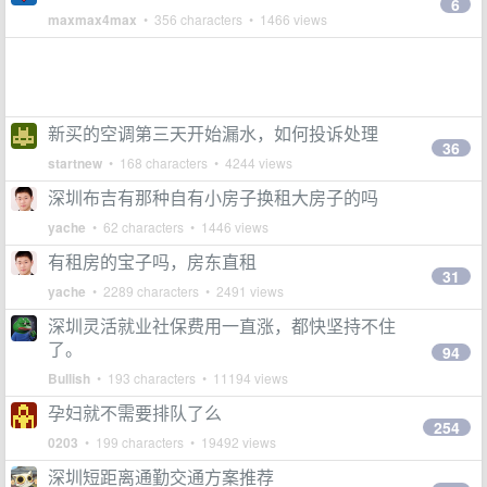
6
maxmax4max
• 356 characters • 1466 views
新买的空调第三天开始漏水，如何投诉处理
36
startnew
• 168 characters • 4244 views
深圳布吉有那种自有小房子换租大房子的吗
yache
• 62 characters • 1446 views
有租房的宝子吗，房东直租
31
yache
• 2289 characters • 2491 views
深圳灵活就业社保费用一直涨，都快坚持不住
了。
94
Bullish
• 193 characters • 11194 views
孕妇就不需要排队了么
254
0203
• 199 characters • 19492 views
深圳短距离通勤交通方案推荐