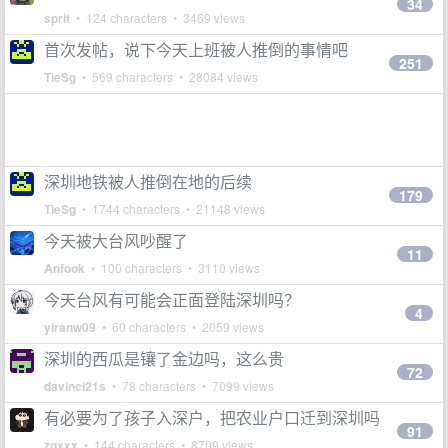
34
sprit
• 124 characters • 3469 views
首次发帖，说下今天上班被人推倒的事情吧
251
TieSg
• 569 characters • 28084 views
深圳地铁被人推倒在地的后续
179
TieSg
• 1744 characters • 21148 views
今天被大台风吵醒了
11
Anfook
• 100 characters • 3110 views
今天台风有可能会正面登陆深圳吗？
4
yiranw09
• 60 characters • 2059 views
深圳的西瓜是镶了金边吗，这么贵
72
davinci21s
• 78 characters • 7099 views
有必要为了孩子入深户，把农业户口迁到深圳吗
91
zgxxx
• 144 characters • 8709 views