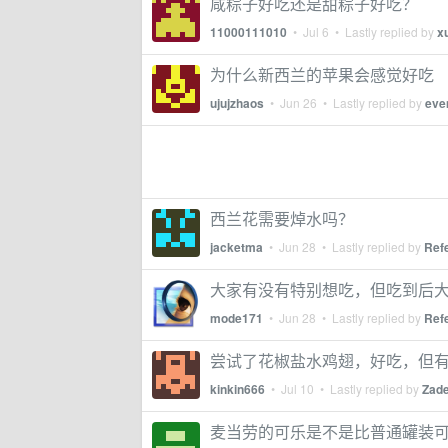
咸粽子好吃还是甜粽子好吃？
11000111010
•
Jul 6
• Lastly replied by
x
为什么新西兰的苹果会感觉好吃
ujujzhaos
•
Jun 26
• Lastly replied by
eve
西兰花需要焯水吗？
jacketma
•
Jun 28
• Lastly replied by
Ref
大家有没有特别想吃，但吃到后
mode171
•
Jun 28
• Lastly replied by
Ref
尝试了花椒盐水鸡翅，好吃，但
kinkin666
•
Jul 10
• Lastly replied by
Zad
麦当劳的可乐是不是比普通罐装