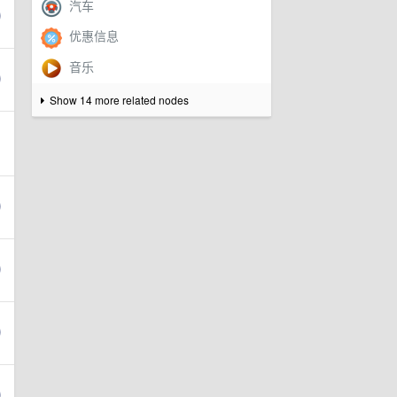
Show 14 more related nodes