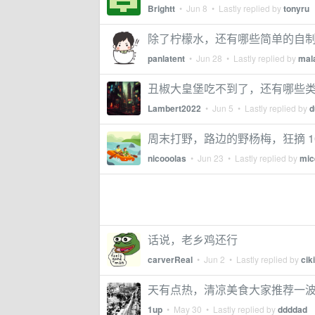
Brightt
•
Jun 8
• Lastly replied by
tonyru
除了柠檬水，还有哪些简单的自
panlatent
•
Jun 28
• Lastly replied by
mal
丑椒大皇堡吃不到了，还有哪些
Lambert2022
•
Jun 5
• Lastly replied by
d
周末打野，路边的野杨梅，狂摘 10
nicooolas
•
Jun 23
• Lastly replied by
mic
话说，老乡鸡还行
carverReal
•
Jun 2
• Lastly replied by
ciki
天有点热，清凉美食大家推荐一
1up
•
May 30
• Lastly replied by
ddddad