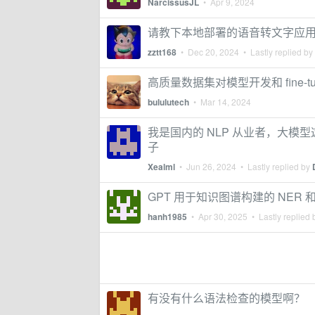
NarcissusJL
•
Apr 9, 2024
请教下本地部署的语音转文字应
zztt168
•
Dec 20, 2024
• Lastly replied by
高质量数据集对模型开发和 fine-t
bululutech
•
Mar 14, 2024
我是国内的 NLP 从业者，大
子
Xealml
•
Jun 26, 2024
• Lastly replied by
GPT 用于知识图谱构建的 NER 和
hanh1985
•
Apr 30, 2025
• Lastly replied
有没有什么语法检查的模型啊？