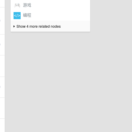
Show 4 more related nodes