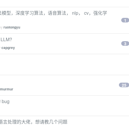
模型，深度学习算法，语音算法， nlp， cv，强化学
1
 by
ruotongyu
LLM?
3
y
capgrey
25
murmur
bug
自然语言处理的大佬，想请教几个问题