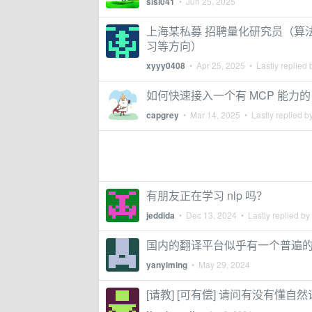
sisi041
•
Jun 25, 2025
上海某私募 招聘量化研究员（算法
习等方向）
xyyy0408
•
Apr 25, 2025
• Lastly replied
如何快速接入一个有 MCP 能力的 
capgrey
•
Mar 14, 2025
• Lastly replied b
有朋友正在学习 nlp 吗？
jeddida
•
Dec 13, 2024
• Lastly replied by
国内的翻译平台似乎有一个普遍的 
yanyiming
•
May 29, 2024
[请教] [可有偿] 请问有没有懂