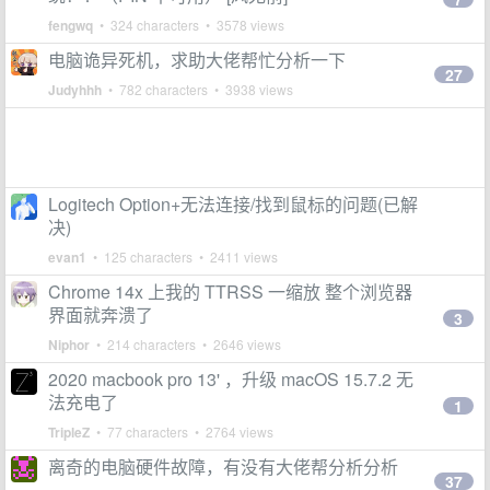
fengwq
• 324 characters • 3578 views
电脑诡异死机，求助大佬帮忙分析一下
27
Judyhhh
• 782 characters • 3938 views
Logitech Option+无法连接/找到鼠标的问题(已解
决)
evan1
• 125 characters • 2411 views
Chrome 14x 上我的 TTRSS 一缩放 整个浏览器
界面就奔溃了
3
Niphor
• 214 characters • 2646 views
2020 macbook pro 13' ，升级 macOS 15.7.2 无
法充电了
1
TripleZ
• 77 characters • 2764 views
离奇的电脑硬件故障，有没有大佬帮分析分析
37