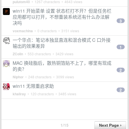
pulutom40
• 1267 characters • 4643 views
win11 开始菜单 设置 状态栏打不开？但是任务栏
应用都可以打开，不想重装系统还有什么办法解
3
决吗
voxmachina
• 0 characters • 3151 views
一个华点：笔记本独显直连和混合模式 C 口外接
输出的效果差异
1
ZColin
• 553 characters • 3429 views
MAC 换硅脂后，散热铜箔贴不上了，哪里有现成
的卖？
2
Niphor
• 248 characters • 3099 views
win11 无限重启求助
2
khaliray
• 120 characters • 3485 views
1/15