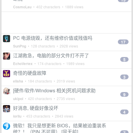
CosmoLau
• 402 characters • 1889 views
PC 电源烧毁，还有维修价值或残值吗
17
SunPng
• 128 characters • 2928 views
江湖救急，电脑的部分文件打不开了
5
EchoVertex
• 174 characters • 1989 views
奇怪的硬盘故障
3
elisha
• 184 characters • 2019 views
[硬件/软件/Windows 相关]死机问题求助
9
ukipoi
• 420 characters • 2735 views
好消息, 硬盘好像没坏
4
iorilu
• 453 characters • 2843 views
微软！我只是想更新 BIOS，结果被迫重装系
统？！（PIN 不可用） [风无前]
7