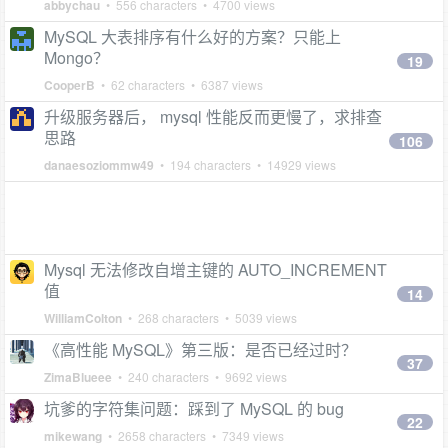
abbychau
• 556 characters • 4700 views
MySQL 大表排序有什么好的方案？只能上
Mongo？
19
CooperB
• 62 characters • 6387 views
升级服务器后， mysql 性能反而更慢了，求排查
思路
106
danaesoziommw49
• 194 characters • 14929 views
Mysql 无法修改自增主键的 AUTO_INCREMENT
值
14
WilliamColton
• 268 characters • 5039 views
《高性能 MySQL》第三版：是否已经过时？
37
ZimaBlueee
• 240 characters • 9692 views
坑爹的字符集问题：踩到了 MySQL 的 bug
22
mikewang
• 2658 characters • 7349 views