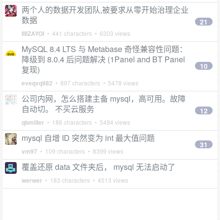
两个人的数据开发团队,被要求从零开始治理企业
数据
21
IIIIZAYOI
• 441 characters • 6303 views
MySQL 8.4 LTS 与 Metabase 奇怪兼容性问题：
降级到 8.0.4 后问题解决 (1Panel and BT Panel
10
复现)
eveqvq982
• 897 characters • 5478 views
公司内网，怎么搭建主备 mysql，高可用。故障
自动切。 不买云服务
12
qbmiller
• 186 characters • 5494 views
mysql 自增 ID 突然变为 int 最大值问题
31
vm97
• 109 characters • 8399 views
覆盖还原 data 文件夹后， mysql 无法启动了
werwer
• 183 characters • 4513 views