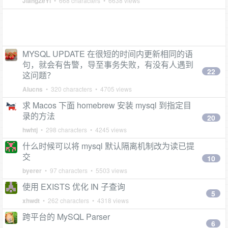
JiangZeYi
• 668 characters • 6638 views
MYSQL UPDATE 在很短的时间内更新相同的语
句，就会有告警，导至事务失败，有没有人遇到
22
这问题？
Alucns
• 320 characters • 4705 views
求 Macos 下面 homebrew 安装 mysql 到指定目
录的方法
20
hwhtj
• 298 characters • 4245 views
什么时候可以将 mysql 默认隔离机制改为读已提
交
10
byerer
• 97 characters • 5503 views
使用 EXISTS 优化 IN 子查询
5
xhwdt
• 262 characters • 4318 views
跨平台的 MySQL Parser
6