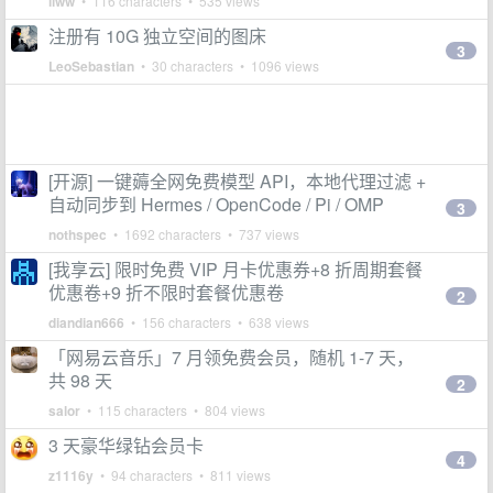
liww
• 116 characters • 535 views
注册有 10G 独立空间的图床
3
LeoSebastian
• 30 characters • 1096 views
[开源] 一键薅全网免费模型 API，本地代理过滤 +
自动同步到 Hermes / OpenCode / Pi / OMP
3
nothspec
• 1692 characters • 737 views
[我享云] 限时免费 VIP 月卡优惠券+8 折周期套餐
优惠卷+9 折不限时套餐优惠卷
2
diandian666
• 156 characters • 638 views
「网易云音乐」7 月领免费会员，随机 1-7 天，
共 98 天
2
salor
• 115 characters • 804 views
3 天豪华绿钻会员卡
4
z1116y
• 94 characters • 811 views