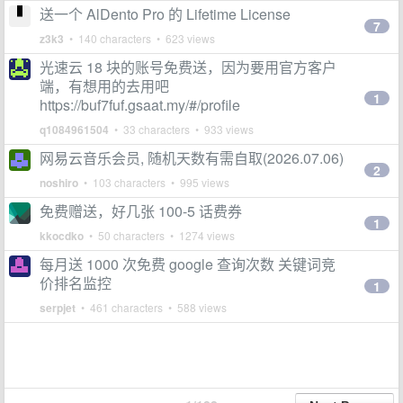
送一个 AlDento Pro 的 Lifetime License
7
z3k3
• 140 characters • 623 views
光速云 18 块的账号免费送，因为要用官方客户
端，有想用的去用吧
1
https://buf7fuf.gsaat.my/#/profile
q1084961504
• 33 characters • 933 views
网易云音乐会员, 随机天数有需自取(2026.07.06)
2
noshiro
• 103 characters • 995 views
免费赠送，好几张 100-5 话费券
1
kkocdko
• 50 characters • 1274 views
每月送 1000 次免费 google 查询次数 关键词竞
价排名监控
1
serpjet
• 461 characters • 588 views