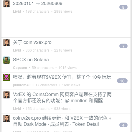
20260101 → 20260609
8
Livid
• 198 characters • 2888 views
关于 coin.v2ex.pro
7
Livid
• 366 characters • 2218 views
SPCX on Solana
Capcom
• 59 characters • 1015 views
嘿嘿，趁着现在$V2EX 便宜，整了个 10💎玩玩
10
pulutom40
• 17 characters • 1692 views
V2EX 的 CoinsComm 网页客户端现在支持了两
个官方都还没有的功能：@ mention 和提醒
Livid
• 153 characters • 938 views
coin.v2ex.pro 继续更新 · 和 V2EX 一致的配色 +
自动 Dark Mode · 成员列表 · Token Detail
4
• 269 characters • 2065 views