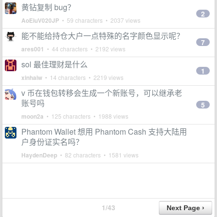
黄钻复制 bug？
2
AoEiuV020JP
• 59 characters • 2037 views
能不能给持仓大户一点特殊的名字颜色显示呢？
7
ares001
• 44 characters • 2192 views
sol 最佳理财是什么
1
xinhaiw
• 14 characters • 2219 views
v 币在钱包转移会生成一个新账号，可以继承老
账号吗
5
moon2a
• 125 characters • 1988 views
Phantom Wallet 想用 Phantom Cash 支持大陆用
户身份证实名吗？
HaydenDeep
• 82 characters • 1581 views
1/43