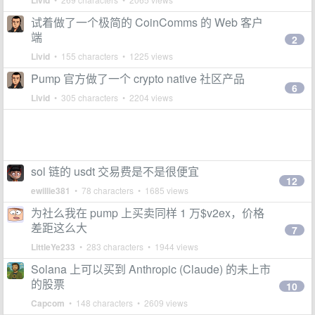
Livid
试着做了一个极简的 CoinComms 的 Web 客户
端
2
Livid
• 155 characters • 1225 views
Pump 官方做了一个 crypto native 社区产品
6
Livid
• 305 characters • 2204 views
sol 链的 usdt 交易费是不是很便宜
12
ewillie381
• 78 characters • 1685 views
为社么我在 pump 上买卖同样 1 万$v2ex，价格
差距这么大
7
LittleYe233
• 283 characters • 1944 views
Solana 上可以买到 Anthropic (Claude) 的未上市
的股票
10
Capcom
• 148 characters • 2609 views