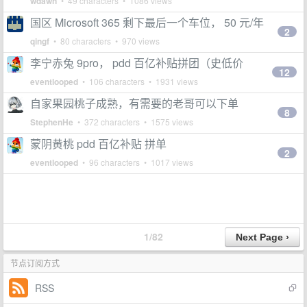
wdawn
• 49 characters • 1086 views
国区 Microsoft 365 剩下最后一个车位， 50 元/年
2
qingf
• 80 characters • 970 views
李宁赤兔 9pro， pdd 百亿补贴拼团（史低价
12
eventlooped
• 106 characters • 1931 views
自家果园桃子成熟，有需要的老哥可以下单
8
StephenHe
• 372 characters • 1575 views
蒙阴黄桃 pdd 百亿补贴 拼单
2
eventlooped
• 96 characters • 1017 views
1/82
节点订阅方式
RSS