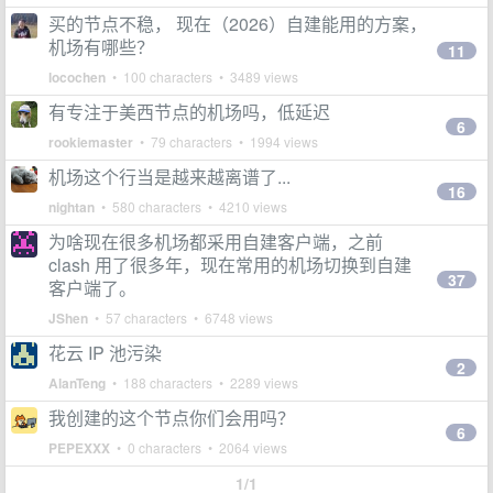
买的节点不稳， 现在（2026）自建能用的方案，
机场有哪些？
11
locochen
• 100 characters • 3489 views
有专注于美西节点的机场吗，低延迟
6
rookiemaster
• 79 characters • 1994 views
机场这个行当是越来越离谱了...
16
nightan
• 580 characters • 4210 views
为啥现在很多机场都采用自建客户端，之前
clash 用了很多年，现在常用的机场切换到自建
37
客户端了。
JShen
• 57 characters • 6748 views
花云 IP 池污染
2
AlanTeng
• 188 characters • 2289 views
我创建的这个节点你们会用吗？
6
PEPEXXX
• 0 characters • 2064 views
1/1