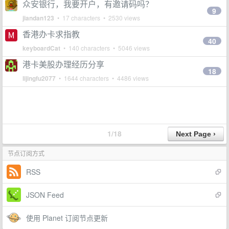
众安银行，我要开户，有邀请码吗？
9
jiandan123
• 17 characters • 2530 views
香港办卡求指教
40
keyboardCat
• 140 characters • 5046 views
港卡美股办理经历分享
18
lijingfu2077
• 1644 characters • 4486 views
1/18
节点订阅方式
RSS
JSON Feed
使用 Planet 订阅节点更新