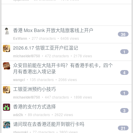
香港 Mox Bank 开放大陆旅客线上开户
36
EsWann
• 277 characters • 6406 views
2026.6.17 信银工亚开户红温记
1
michaeldef8750
• 472 characters • 2178 views
众安目前能在大陆开卡吗？有香港手机卡，四个
月有香港出入境记录
4
wangcl
• 135 characters • 2066 views
工银亚洲预约小技巧
1
michaeldef8750
• 447 characters • 1898 views
香港的支付方式选择
3
adz2k
• 89 characters • 2622 views
请问现在去香港还能开到银行卡吗
21
zhouzoki
• 77 characters • 3800 views