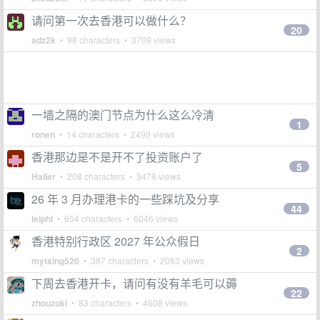
请问第一次去香港可以做什么？
20
adz2k
• 98 characters • 3709 views
一墙之隔的澳门节点为什么这么冷清
1
ronen
• 14 characters • 2499 views
香港那边是不是开不了投资账户了
5
Haller
• 208 characters • 3478 views
26 年 3 月办理港卡的一些踩坑及分享
44
leiphi
• 654 characters • 6046 views
香港特别行政区 2027 年公众假日
2
mytsing520
• 387 characters • 2083 views
下周去香港开卡，请问有没有羊毛可以薅
22
zhouzoki
• 83 characters • 4608 views