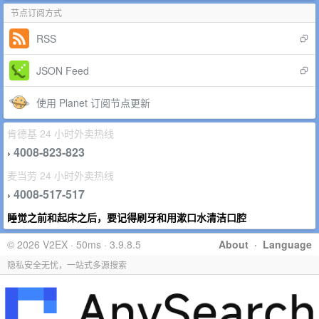
节点订阅方式
RSS
JSON Feed
使用 Planet 订阅节点更新
肯德基 24 小时外卖热线
4008-823-823
›
麦当劳 24 小时外卖热线
4008-517-517
›
睡觉之前和起床之后，要记得刷牙和用漱口水清洁口腔
© 2026 V2EX · 50ms · 3.9.8.5
About
·
Language
隐私安全无忧，一站式多源搜索