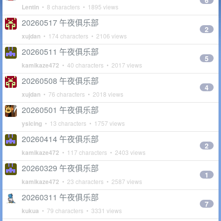
6
Lentin
• 8 characters • 1895 views
20260517 午夜俱乐部
2
xujdan
• 174 characters • 2106 views
20260511 午夜俱乐部
5
kamikaze472
• 40 characters • 2017 views
20260508 午夜俱乐部
4
xujdan
• 76 characters • 2018 views
20260501 午夜俱乐部
ysicing
• 13 characters • 1757 views
20260414 午夜俱乐部
2
kamikaze472
• 117 characters • 2403 views
20260329 午夜俱乐部
1
kamikaze472
• 23 characters • 2587 views
20260311 午夜俱乐部
7
kukua
• 79 characters • 3331 views