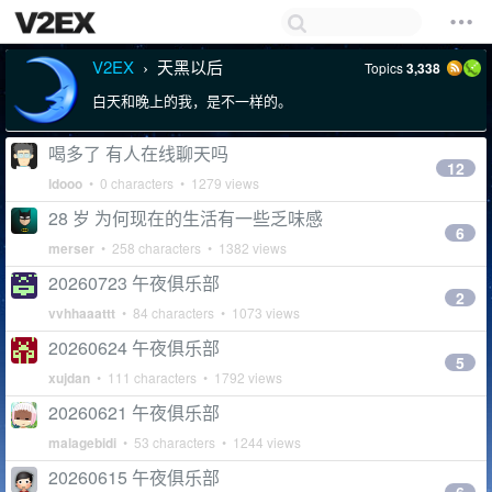
V2EX
天黑以后
Topics
3,338
›
白天和晚上的我，是不一样的。
喝多了 有人在线聊天吗
12
ldooo
• 0 characters • 1279 views
28 岁 为何现在的生活有一些乏味感
6
merser
• 258 characters • 1382 views
20260723 午夜俱乐部
2
vvhhaaattt
• 84 characters • 1073 views
20260624 午夜俱乐部
5
xujdan
• 111 characters • 1792 views
20260621 午夜俱乐部
malagebidi
• 53 characters • 1244 views
20260615 午夜俱乐部