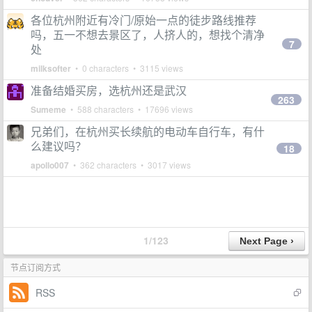
各位杭州附近有冷门/原始一点的徒步路线推荐
吗，五一不想去景区了，人挤人的，想找个清净
7
处
milksofter
• 0 characters • 3115 views
准备结婚买房，选杭州还是武汉
263
Sumeme
• 588 characters • 17696 views
兄弟们，在杭州买长续航的电动车自行车，有什
么建议吗？
18
apollo007
• 362 characters • 3017 views
1/123
节点订阅方式
RSS