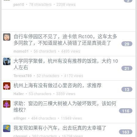
5
pan10
• 78 characters • 2208 views
自行车停园区不见了，迪卡侬 Rc100，这车太多
多同款了，不知道是被人骑错了还是真骑走了
29
momo31
• 56 characters • 4495 views
大学同学聚餐，杭州有没有推荐的饭馆，大约 10
人左右
21
Teresa789
• 52 characters • 4170 views
杭州上海有没有做过心里咨询的，求推荐
13
Haller
• 53 characters • 3359 views
求助：窗边的三棵大树被人为破坏致死，该如何
维权？
116
silinger
• 484 characters • 11949 views
我发现如果有小汽车，出去玩真的太幸福了
163
chouvel
• 362 characters • 16758 views