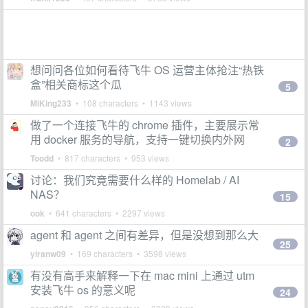
想问问各位如何看待飞牛 OS 运营主体抢注“热铁
盒”相关商标这个瓜
5
MiKing233
• 108 characters • 1143 views
做了一个连接飞牛的 chrome 插件，主要展示常
用 docker 服务的导航，支持一键切换内外网
2
Toodd
• 817 characters • 953 views
讨论：我们究竟需要什么样的 Homelab / AI
NAS？
15
ook
• 641 characters • 2297 views
agent 和 agent 之间有差异，但是没想到那么大
25
yiranw09
• 169 characters • 3598 views
有没有高手来解释一下在 mac mini 上通过 utm
安装飞牛 os 的意义呢
24