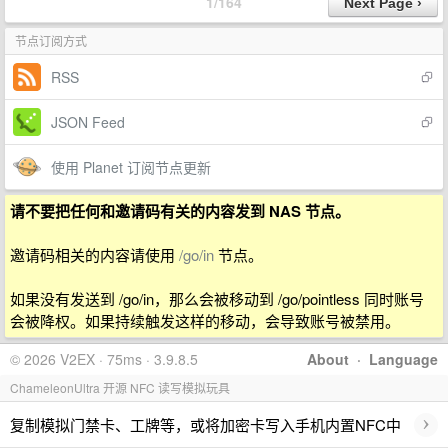
1/164
节点订阅方式
RSS
JSON Feed
使用 Planet 订阅节点更新
请不要把任何和邀请码有关的内容发到 NAS 节点。
邀请码相关的内容请使用
/go/in
节点。
如果没有发送到 /go/in，那么会被移动到 /go/pointless 同时账号
会被降权。如果持续触发这样的移动，会导致账号被禁用。
© 2026 V2EX · 75ms · 3.9.8.5
About
·
Language
ChameleonUltra 开源 NFC 读写模拟玩具
›
复制模拟门禁卡、工牌等，或将加密卡写入手机内置NFC中