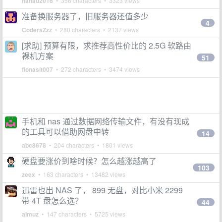
nanau2016
• 356 characters • 3323 views
准备换服务器了，旧服务器还值多少
4
CodersZzz
• 280 characters • 2137 views
[求助] 预算有限，求推荐高性价比的 2.5G 软路由
裸机方案
51
fionasit007
• 272 characters • 3474 views
手机和 nas 通过数据网络传输文件，有没有现成
的工具可以借助网盘中转
14
abc8678
• 204 characters • 1801 views
硬盘要涨价到啥时候？怎么越涨越高了
103
zeex
• 163 characters • 13482 views
迅雷也出 NAS 了， 899 无盘，对比小米 2299
带 4T 盘怎么选？
44
aimuz
• 147 characters • 5725 views