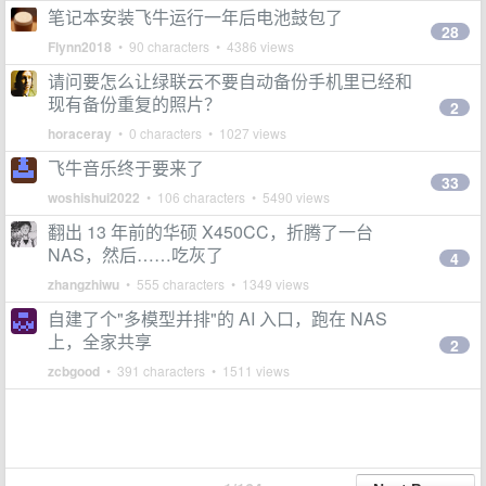
笔记本安装飞牛运行一年后电池鼓包了
28
Flynn2018
• 90 characters • 4386 views
请问要怎么让绿联云不要自动备份手机里已经和
现有备份重复的照片？
2
horaceray
• 0 characters • 1027 views
飞牛音乐终于要来了
33
woshishui2022
• 106 characters • 5490 views
翻出 13 年前的华硕 X450CC，折腾了一台
NAS，然后……吃灰了
4
zhangzhiwu
• 555 characters • 1349 views
自建了个"多模型并排"的 AI 入口，跑在 NAS
上，全家共享
2
zcbgood
• 391 characters • 1511 views