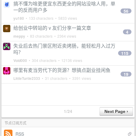
搞不懂为啥更便宜东西更全的网站没啥人用，单
一的反而用户多
56
yu180
• 133 characters • 5833 views
给创业中转站的 v 友们分享一篇文章
4
meppy
• 83 characters • 2364 views
失业后去热门景区附近卖烤肠，能轻松月入过万
吗？
115
Void000
• 304 characters • 12136 views
哪里有麦当劳代下的货源？想搞点副业挂闲鱼
19
LittleTurtle2333
• 31 characters • 3391 views
1/24
节点订阅方式
RSS