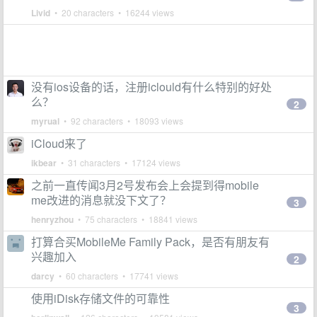
Livid
• 20 characters • 16244 views
没有ios设备的话，注册iclould有什么特别的好处
么？
2
myrual
• 92 characters • 18093 views
iCloud来了
ikbear
• 31 characters • 17124 views
之前一直传闻3月2号发布会上会提到得mobile
me改进的消息就没下文了？
3
henryzhou
• 75 characters • 18841 views
打算合买MobileMe Family Pack，是否有朋友有
兴趣加入
2
darcy
• 60 characters • 17741 views
使用iDisk存储文件的可靠性
3