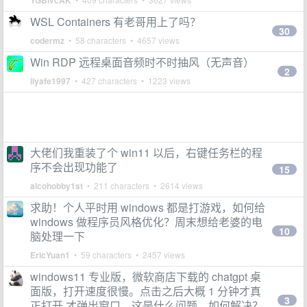
YGBlvcAK
WSL Containers 有老哥用上了吗？
30
codermz
• 58 characters • 4657 views
Win RDP 远程桌面音频时不时抽风（无声音）
2
liyafe1997
• 427 characters • 1223 views
大佬们我重装了个 win11 以后，右键任务栏的程
序不会出现功能了
15
alcohobby1st
• 211 characters • 2614 views
求助！个人平时用 windows 都是打游戏，如何给
windows 做程序员风格优化？周末想给老婆的电
10
脑处理一下
EricYuan1
• 59 characters • 2457 views
windows11 专业版，微软商店下载的 chatgpt 桌
面版，打开速度很慢。点击之后大概 1 分钟才真
3
正打开,才弹出窗口。这是什么问题，如何解决？