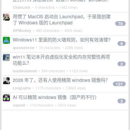
ChainLock
• 0 characters • 1462 views
用惯了 MacOS 启动台 Launchpad，于是我创建
了 Windows 版的 Launchpad
70
WPMonkey
• 485 characters • 4900 views
Windows11 里面的防火墙规则，如何有效清理?
9
qazwsxkevin
• 72 characters • 2296 views
win11 笔记本开启虚拟化安全和内存完整性两项
功能么？
2
huzhikuizainali
• 284 characters • 1123 views
2026 年了，还有人使用精简 windows 镜像吗？
127
LongLights
• 1175 characters • 13660 views
AI 可以精简 windows 镜像（国产的不行）
3
vopsoft
• 113 characters • 5314 views