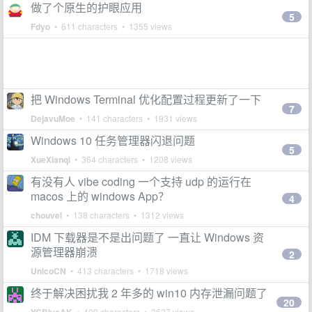
做了个原生的护眼应用
5
Fdyo
• 611 characters • 1355 views
把 Windows Terminal 优化配置过程更新了一下
7
DejavuMoe
• 141 characters • 1931 views
Windows 10 任务管理器闪退问题
5
XueXianqi
• 364 characters • 1208 views
有没有人 vibe coding 一个支持 udp 的运行在
macos 上的 windows App？
4
chouvel
• 138 characters • 1312 views
IDM 下载器是不是出问题了 一直让 Windows 资
源管理器崩溃
2
UnicoCN
• 413 characters • 1718 views
终于解决困扰我 2 年多的 win10 内存泄漏问题了
20
• 409 characters • 3627 views