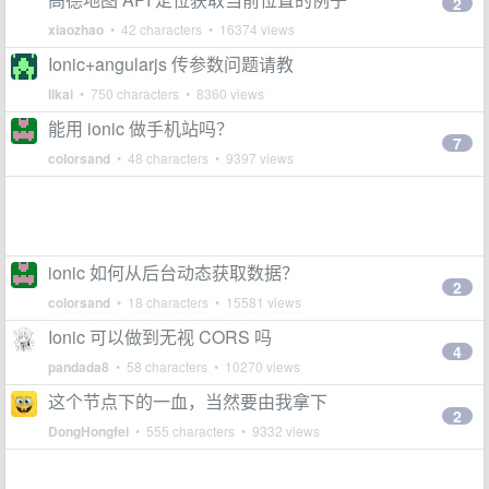
2
xiaozhao
• 42 characters • 16374 views
Ionic+angularjs 传参数问题请教
likai
• 750 characters • 8360 views
能用 ionic 做手机站吗？
7
colorsand
• 48 characters • 9397 views
ionic 如何从后台动态获取数据？
2
colorsand
• 18 characters • 15581 views
Ionic 可以做到无视 CORS 吗
4
pandada8
• 58 characters • 10270 views
这个节点下的一血，当然要由我拿下
2
DongHongfei
• 555 characters • 9332 views