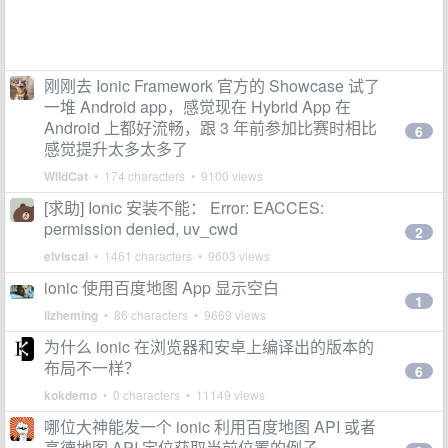
刚刚去 Ionic Framework 官方的 Showcase 试了
一堆 Android app，感觉现在 Hybrid App 在
Android 上都好流畅，跟 3 年前参加比赛时相比
6
感觉提升太多太多了
WildCat
• 174 characters • 9100 views
[求助] Ionic 安装不能： Error: EACCES:
permission denied, uv_cwd
2
elviscai
• 1461 characters • 9603 views
ionic 使用百度地图 App 显示空白
1
lizheming
• 86 characters • 9669 views
为什么 ionic 在浏览器和安卓上编译出的版本的
布局不一样？
6
kokdemo
• 0 characters • 11149 views
哪位大神能发一个 ionic 利用百度地图 API 或者
高德地图 API 定位获取当前位置的例子