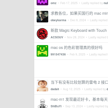
omz
•
Feb 17, 2025
• Lastly replied by
nul
求教各位，如果买国行的 mac m
obeykarma
•
Dec 6, 2024
• Lastly replied
新款 Magic Keyboard with Touc
ACSOUV
•
Nov 28, 2024
• Lastly replied 
mac os 的色彩管理真的很好吗
991547436
•
Feb 9, 2025
• Lastly replied
当下有没有比较划算的雷电 2 接
dadait
•
Aug 12, 2025
• Lastly replied by
d
mac-m1 发现最近好卡，基本每天
ShiBuYi
•
Sep 13, 2024
• Lastly replied b