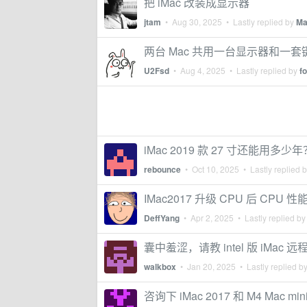
把 iMac 改装成显示器
jtam
•
Aug 30, 2025
• Lastly replied by
Ma
两台 Mac 共用一台显示器和一
U2Fsd
•
Aug 4, 2025
• Lastly replied by
f
iMac 2019 款 27 寸还能用多少年
rebounce
•
Oct 10, 2025
• Lastly replied 
IMac2017 升级 CPU 后 C
DeffYang
•
Apr 2, 2025
• Lastly replied b
囊中羞涩，请教 intel 版 iMac
walkbox
•
Jan 20, 2025
• Lastly replied b
咨询下 iMac 2017 和 M4 Mac 