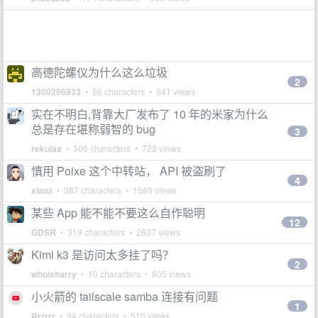
高德陀螺仪为什么这么垃圾
2
1300296933
• 56 characters • 941 views
实在不明白,背靠大厂发布了 10 年的米家为什么
总是存在堪称弱智的 bug
3
rekulas
• 306 characters • 723 views
慎用 Poixe 这个中转站， API 被盗刷了
4
xiaoz
• 387 characters • 1569 views
某些 App 能不能不要这么自作聪明
12
GDSR
• 319 characters • 2637 views
Kimi k3 是访问太多挂了吗？
2
whoisharry
• 10 characters • 805 views
小火箭的 tailscale samba 连接有问题
1
Rrrrrr
• 94 characters • 510 views