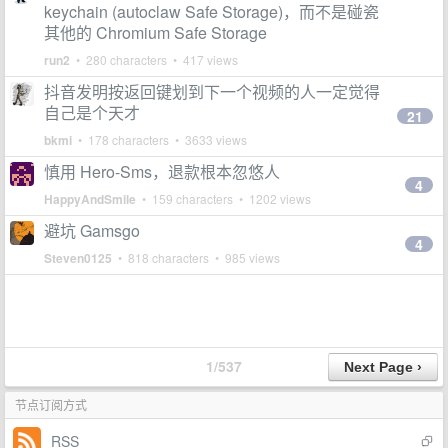
keychain (autoclaw Safe Storage)，而不是碰瓷
其他的 Chromium Safe Storage
run2
• 280 characters • 417 views
抖音发明按返回键划到下一个视频的人一定觉得
自己是个天才
21
bkmi
• 178 characters • 3633 views
慎用 Hero-Sms，退款根本忽悠人
4
HappyAndSmile
• 159 characters • 1202 views
避坑 Gamsgo
4
Steven0125
• 818 characters • 985 views
1/537
节点订阅方式
RSS