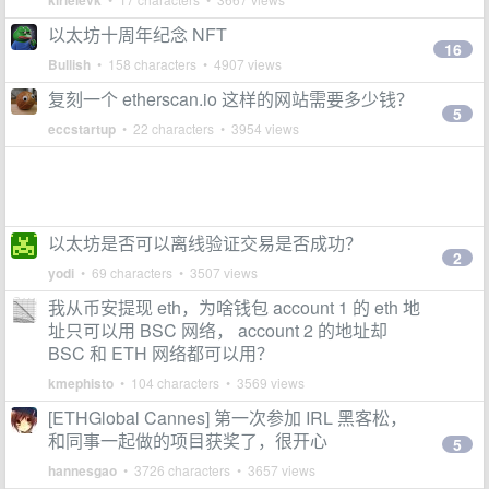
kirieievk
以太坊十周年纪念 NFT
16
Bullish
• 158 characters • 4907 views
复刻一个 etherscan.io 这样的网站需要多少钱？
5
eccstartup
• 22 characters • 3954 views
以太坊是否可以离线验证交易是否成功？
2
yodi
• 69 characters • 3507 views
我从币安提现 eth，为啥钱包 account 1 的 eth 地
址只可以用 BSC 网络， account 2 的地址却
BSC 和 ETH 网络都可以用？
kmephisto
• 104 characters • 3569 views
[ETHGlobal Cannes] 第一次参加 IRL 黑客松，
和同事一起做的项目获奖了，很开心
5
hannesgao
• 3726 characters • 3657 views