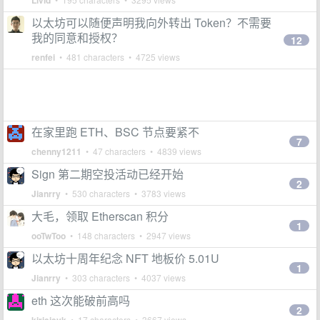
Livid
以太坊可以随便声明我向外转出 Token？不需要
我的同意和授权？
12
renfei
• 481 characters • 4725 views
在家里跑 ETH、BSC 节点要紧不
7
chenny1211
• 47 characters • 4839 views
Sign 第二期空投活动已经开始
2
Jianrry
• 530 characters • 3783 views
大毛，领取 Etherscan 积分
1
ooTwToo
• 148 characters • 2947 views
以太坊十周年纪念 NFT 地板价 5.01U
1
Jianrry
• 303 characters • 4037 views
eth 这次能破前高吗
2
• 17 characters • 3667 views