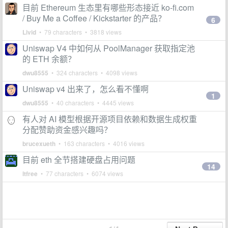
目前 Ethereum 生态里有哪些形态接近 ko-fi.com
/ Buy Me a Coffee / Kickstarter 的产品？
6
Livid
• 79 characters • 3818 views
Uniswap V4 中如何从 PoolManager 获取指定池
的 ETH 余额？
dwu8555
• 324 characters • 4098 views
Uniswap v4 出来了，怎么看不懂啊
1
dwu8555
• 40 characters • 4445 views
有人对 AI 模型根据开源项目依赖和数据生成权重
分配赞助资金感兴趣吗？
brucexueth
• 163 characters • 4016 views
目前 eth 全节搭建硬盘占用问题
14
ltfree
• 77 characters • 6074 views