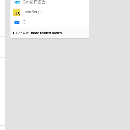
Show 31 more related nodes