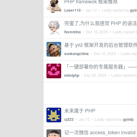
PHP framewok 框架推荐
Loser110
•
Jan 12
• Lastly replied by
gyin
完蛋了,为什么我感觉 PHP 的语
florentino
•
Dec 16, 2025
• Lastly replied
基于 yii2 框架开发的后台管理软
sunkangchina
•
Dec 10, 2025
• Lastly rep
「一键部署你的专属服务器」——W
mimiphp
•
Dec 20, 2025
• Lastly replied 
未来属于 PHP
cj323
•
Jan 12
• Lastly replied by
gyinbj
记一次微信 access_token invalid cred