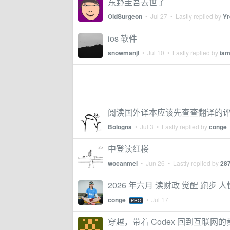
东野圭吾去世了
OldSurgeon
•
Jul 27
• Lastly replied by
Yr
ios 软件
snowmanjl
•
Jul 10
• Lastly replied by
iam
阅读国外译本应该先查查翻译的
Bologna
•
Jul 3
• Lastly replied by
conge
中登读红楼
wocanmei
•
Jun 26
• Lastly replied by
28
2026 年六月 读财政 觉醒 跑步 人性
conge
•
Jul 17
PRO
穿越，带着 Codex 回到互联网