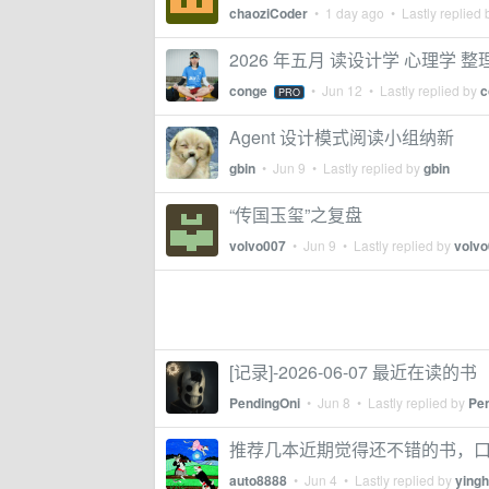
chaoziCoder
•
1 day ago
• Lastly replied
2026 年五月 读设计学 心理学 整理
conge
•
Jun 12
• Lastly replied by
c
PRO
Agent 设计模式阅读小组纳新
gbin
•
Jun 9
• Lastly replied by
gbin
“传国玉玺”之复盘
volvo007
•
Jun 9
• Lastly replied by
volv
[记录]-2026-06-07 最近在读的书
PendingOni
•
Jun 8
• Lastly replied by
Pe
推荐几本近期觉得还不错的书，
auto8888
•
Jun 4
• Lastly replied by
ying