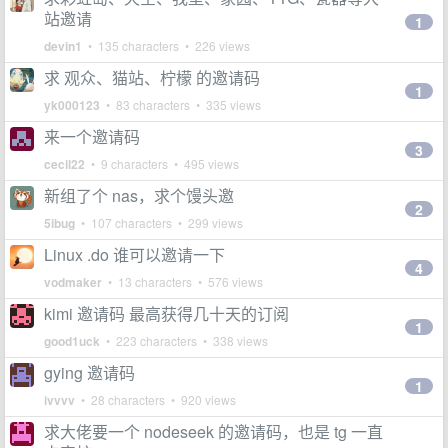
站邀请
1
devin1
• 135 characters • 226 views
求 观众、猫站、柠檬 的邀请码
1
yk000123
• 83 characters • 335 views
来一个邀请码
3
cecil22
• 9 characters • 495 views
新组了个 nas，求个馒头邀
2
5ibug
• 107 characters • 299 views
Linux .do 谁可以邀请一下
4
vodmaker
• 13 characters • 576 views
kimi 邀请码 最高获得几十天的订阅
1
good1uck
• 223 characters • 338 views
gying 邀请码
1
ivvvv
• 28 characters • 920 views
求大佬要一个 nodeseek 的邀请码，也是 tg 一直