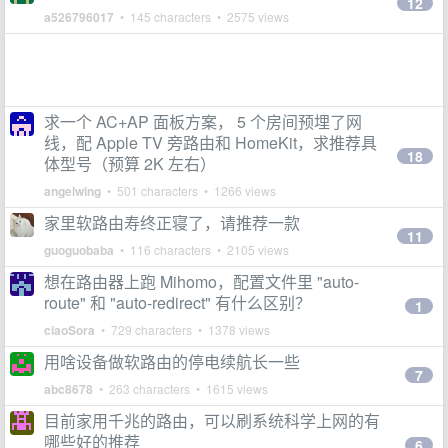
12
a526796017
• 145 characters • 2575 views
求一个 AC+AP 面板方案， 5 个房间预埋了网
线，配 Apple TV 旁路由和 HomeKit，求推荐具
18
体型号（预算 2K 左右）
angelwing
• 501 characters • 1266 views
家里软路由寿终正寝了，请推荐一款
11
guoguobaba
• 116 characters • 2105 views
想在路由器上跑 Mihomo，配置文件里 "auto-
route" 和 "auto-redirect" 有什么区别？
1
ciaoSora
• 729 characters • 1378 views
用啥设备做软路由的停电续航长一些
7
abc8678
• 263 characters • 1615 views
目前家用千兆的路由，可以刷系统科学上网的有
哪些好的推荐
6