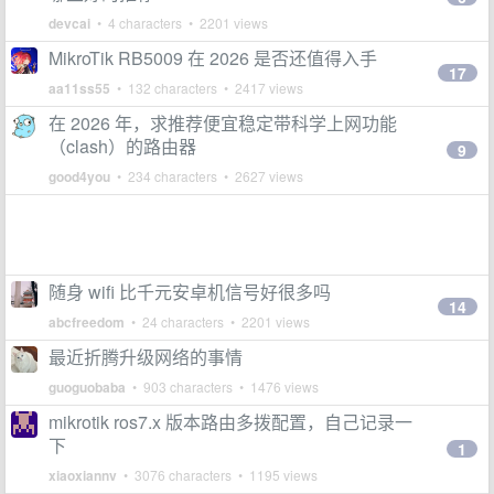
devcai
• 4 characters • 2201 views
MikroTik RB5009 在 2026 是否还值得入手
17
aa11ss55
• 132 characters • 2417 views
在 2026 年，求推荐便宜稳定带科学上网功能
（clash）的路由器
9
good4you
• 234 characters • 2627 views
随身 wifi 比千元安卓机信号好很多吗
14
abcfreedom
• 24 characters • 2201 views
最近折腾升级网络的事情
guoguobaba
• 903 characters • 1476 views
mikrotik ros7.x 版本路由多拨配置，自己记录一
下
1
xiaoxiannv
• 3076 characters • 1195 views