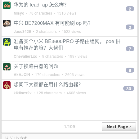
华为的 leadr ap 怎么样？
2
Misyo
• 78 characters • 1316 views
中兴 BE7200MAX 有可能刷 op 吗?
2
Jaco3426
• 2 characters • 1522 views
准备买个小米 BE3600PRO 子路由组网， poe 供
电有推荐的嘛？大佬们
7
ChevalierLxc
• 9 characters • 1997 views
关于换路由器的问题
9
AkAJOIN
• 170 characters • 2606 views
想问下大家都在用什么路由器？
30
kikiinex2v
• 128 characters • 4608 views
1/109
节点订阅方式