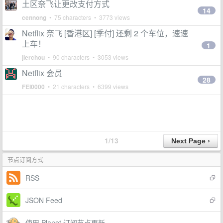
土区奈飞让更改支付方式
14
cennong
• 75 characters • 3773 views
Netflix 奈飞 [香港区] [季付] 还剩 2 个车位，速速
上车！
1
jierchou
• 90 characters • 3053 views
Netflix 会员
28
FEI0000
• 21 characters • 6399 views
1/13
节点订阅方式
RSS
JSON Feed
使用 Planet 订阅节点更新