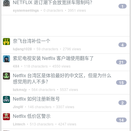
NETFLIX 退订潮下会放宽拼车限制吗？
1
systemsettings
• 0 characters • 3951 views
奈飞台湾补位一个
4
lujiang1028
• 59 characters • 2796 views
索尼电视安装 Netflix 客户端使用翻车了
21
4X4
• 118 characters • 4550 views
Netflix 台湾区是体验最好的中文区，但是为什么
感觉用的人不多？
15
bzkmsjy
• 564 characters • 5537 views
Netflix 如何注册新账号
2
JingW
• 146 characters • 3307 views
Netflix 低价区警示
14
Lintech
• 513 characters • 4247 views