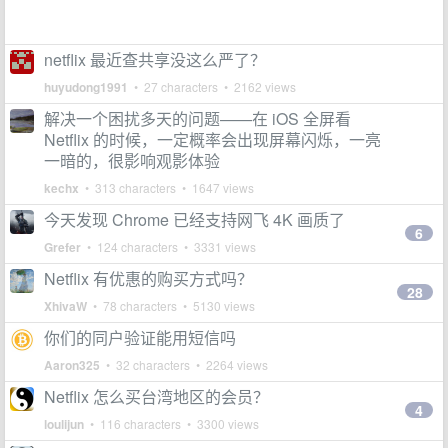
netflix 最近查共享没这么严了？
huyudong1991
• 27 characters • 2162 views
解决一个困扰多天的问题——在 iOS 全屏看
Netflix 的时候，一定概率会出现屏幕闪烁，一亮
一暗的，很影响观影体验
kechx
• 313 characters • 1647 views
今天发现 Chrome 已经支持网飞 4K 画质了
6
Grefer
• 124 characters • 3331 views
Netflix 有优惠的购买方式吗？
28
XhivaW
• 78 characters • 5130 views
你们的同户验证能用短信吗
Aaron325
• 32 characters • 2264 views
Netflix 怎么买台湾地区的会员？
4
loulijun
• 116 characters • 3300 views