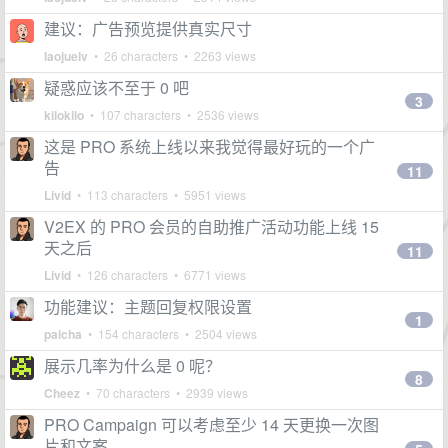
建议：广告预览提供真实尺寸
laojuelv
• 26 characters • 2263 views
疑惑应该不至于 0 吧
3
kilokilo
• 107 characters • 2536 views
这是 PRO 系统上线以来我觉得最好玩的一个广
告
11
Livid
• 113 characters • 5951 views
V2EX 的 PRO 会员的自助推广活动功能上线 15
天之后
11
Livid
• 126 characters • 6771 views
功能建议：主题回复权限设置
1
paicha
• 154 characters • 2504 views
展示几率为什么是 0 呢？
8
Cheez
• 70 characters • 2939 views
PRO Campaign 可以考虑至少 14 天更换一次图
片和文案