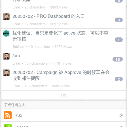
5
Livid
• 23 characters • 3663 views
20250702 - PRO Dashboard 的入口
3
Livid
• 67 characters • 3297 views
优化建议：当只是变化了 active 状态，可以不重
新审核
1
BeCool
• 49 characters • 3070 views
/pro
16
Livid
• 407 characters • 11781 views
20250702 - Campaign 被 Approve 的时候现在会
收到邮件提醒
2
Livid
• 132 characters • 3005 views
1/1
节点订阅方式
RSS