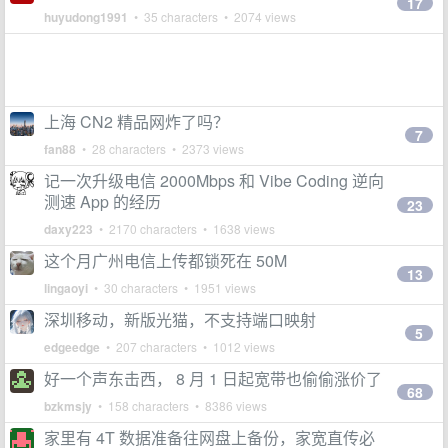
17
huyudong1991
• 35 characters • 2074 views
上海 CN2 精品网炸了吗？
7
fan88
• 28 characters • 2373 views
记一次升级电信 2000Mbps 和 Vibe Coding 逆向
测速 App 的经历
23
daxy223
• 2170 characters • 1638 views
这个月广州电信上传都锁死在 50M
13
lingaoyi
• 30 characters • 1951 views
深圳移动，新版光猫，不支持端口映射
5
edgeedge
• 207 characters • 1012 views
好一个声东击西， 8 月 1 日起宽带也偷偷涨价了
68
bzkmsjy
• 158 characters • 8386 views
家里有 4T 数据准备往网盘上备份，家宽直传必