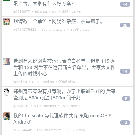
限上传，大家有什么好方案？
44
a0210077
• 90 characters • 3254 views
想请教一个单位上网疑难杂症，被逼疯了。
36
a5454775422
• 590 characters • 3968 views
看到有人说网盘被运营商拉白名单，但是 115 网
盘和 123 网盘不在运营商白名单里，大家大文件
14
上传的时候小心
lynn1su
• 41 characters • 2086 views
郑州宽带有没有推荐啊，办了个联通千兆的 后来
查到是 500m 追加 500m 的千兆
5
guogl001
• 59 characters • 1571 views
我的 Tailscale 与代理软件共存 策略 (macOS &
Android)
14
287854442
• 690 characters • 2502 views