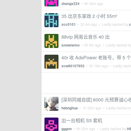
zhangx224
•
4h 34m ago
35 出京东家政 2 小时 55m²
xcc0101
•
2h 4m ago
• Lastly replied by
c
88vip 网易云音乐 40 出
snownemo
•
5h 9m ago
• Lastly replied 
40r 收 AdsPower 老账号，带 5
xcw86107952
•
2h 18m ago
• Lastly repl
[深圳同城自提] 6000 元预算诚心收
hdonghua
•
1h 23m ago
• Lastly replied 
出一台相机 S5 套机
gggon
•
4h 22m ago
• Lastly replied by
H