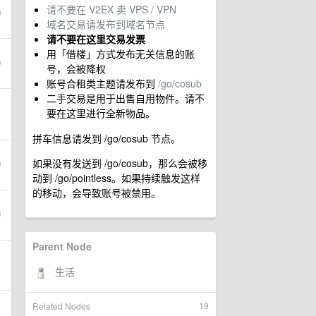
请不要在 V2EX 卖 VPS / VPN
域名交易请发布到域名节点
请不要在这里交易发票
用「借楼」方式发布无关信息的账
号，会被降权
账号合租类主题请发布到
/go/cosub
二手交易是用于出售自用物件。请不
要在这里进行全新物品。
拼车信息请发到 /go/cosub 节点。
如果没有发送到 /go/cosub，那么会被移
动到 /go/pointless。如果持续触发这样
的移动，会导致账号被禁用。
Parent Node
19
Related Nodes