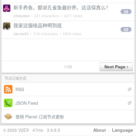
新手养鱼，都说孔雀鱼最好养，这话保真么？
38
chnsatan
• 221 characters • 4271 views
我家这猫啥品种啊到底
45
Jarvis54
• 218 characters • 5504 views
1/28
节点订阅方式
RSS
JSON Feed
使用 Planet 订阅节点更新
© 2026 V2EX · 47ms · 3.9.8.5
About
·
Language