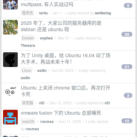
multipass, 有人实战过吗
5
程序员
•
iorilu
•
Jan 1
• Lastly replied by
wellbeing
2025 年了，大家公司的服务器用的是
debian 还是 ubuntu 呀
39
Docker
•
eephee
•
Mar 31
• Lastly replied by
Thesara
为了 Unity 桌面，给 Ubuntu 16.04 动了场
大手术，再战未来十年！
21
Linux
•
asilin
•
Dec 30, 2025
• Lastly replied by
asilin
Ubuntu 上关闭 chrome 窗口后，再次打开
卡死
3
浏览器
•
n2l
•
Dec 13, 2025
• Lastly replied by
n2l
vmware fusion 下的 Ubuntu 总是睡死
10
macOS
•
rocmax
•
Dec 11, 2025
• Lastly replied
by
rocmax