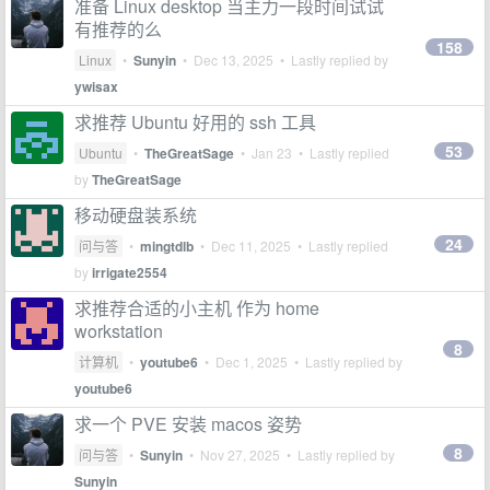
准备 Linux desktop 当主力一段时间试试
有推荐的么
158
Linux
•
Sunyin
•
Dec 13, 2025
• Lastly replied by
ywisax
求推荐 Ubuntu 好用的 ssh 工具
53
Ubuntu
•
TheGreatSage
•
Jan 23
• Lastly replied
by
TheGreatSage
移动硬盘装系统
24
问与答
•
mingtdlb
•
Dec 11, 2025
• Lastly replied
by
irrigate2554
求推荐合适的小主机 作为 home
workstation
8
计算机
•
youtube6
•
Dec 1, 2025
• Lastly replied by
youtube6
求一个 PVE 安装 macos 姿势
8
问与答
•
Sunyin
•
Nov 27, 2025
• Lastly replied by
Sunyin