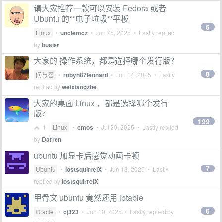
请大家推荐一款可以安装 Fedora 或者
Ubuntu 的**电子垃圾**平板
6
Linux
•
unclemcz
•
Jun 25, 2025
• Lastly replied
by
busier
大家的 操作系统，都是选择哪个发行版？
8
问与答
•
robyn87leonard
•
Jun 14, 2025
• Lastly
replied by
weixiangzhe
大家的桌面 Linux ，都是选择哪个发行
版？
199
1
Linux
•
cmos
•
Jul 20, 2025
• Lastly replied
by
Darren
ubuntu 加显卡后感觉动画卡顿
7
Ubuntu
•
lostsquirrelX
•
Jun 13, 2025
• Lastly
replied by
lostsquirrelX
甲骨文 ubuntu 竟然还用 iptable
6
Oracle
•
cj323
•
Jun 10, 2025
• Lastly replied by