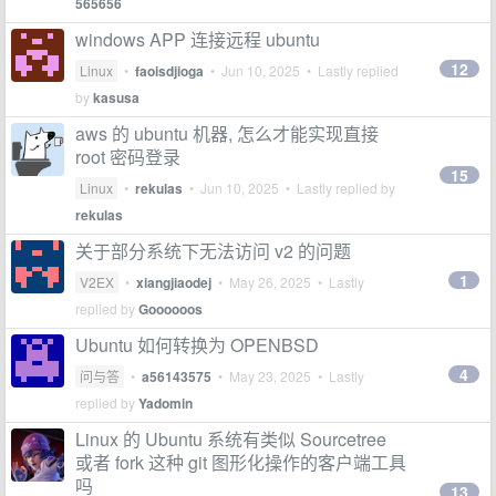
565656
windows APP 连接远程 ubuntu
12
Linux
•
faoisdjioga
•
Jun 10, 2025
• Lastly replied
by
kasusa
aws 的 ubuntu 机器, 怎么才能实现直接
root 密码登录
15
Linux
•
rekulas
•
Jun 10, 2025
• Lastly replied by
rekulas
关于部分系统下无法访问 v2 的问题
1
V2EX
•
xiangjiaodej
•
May 26, 2025
• Lastly
replied by
Goooooos
Ubuntu 如何转换为 OPENBSD
4
问与答
•
a56143575
•
May 23, 2025
• Lastly
replied by
Yadomin
Linux 的 Ubuntu 系统有类似 Sourcetree
或者 fork 这种 git 图形化操作的客户端工具
吗
13