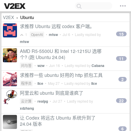
V2EX
Ubuntu
›
求推荐 Ubuntu 远程 codex 客户端。
15
1
OpenAI
•
mfsw
•
Jul 6
• Lastly replied by
mfsw
AMD R5-5500U 和 Intel 12-1215U 选哪
个? (跑 Ubuntu 24.04)
11
问与答
•
wzw
•
Jun 16
• Lastly replied by
Cabana
求推荐一些 ubuntu 好用的 http 抓包工具
2
程序员
•
IIce
•
May 27
• Lastly replied by
IIce
阿里云和 ubuntu 到底是谁疯了
22
云计算
•
realpg
•
Jul 27
• Lastly replied by
xdzhang
让 Codex 将远古 Ubuntu 系统升到了
24.04 版本
6