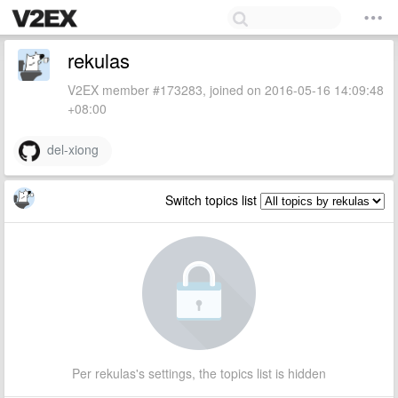
rekulas
V2EX member #173283, joined on 2016-05-16 14:09:48
+08:00
del-xiong
Switch topics list
Per rekulas's settings, the topics list is hidden