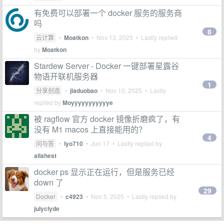
有免费可以部署一个 docker 服务的服务商
吗
8
云计算
•
Moatkon
•
Nov 13, 2025
• Lastly replied
by
Moatkon
Stardew Server - Docker 一键部署星露谷
物语开联机服务器
1
分享创造
•
jiaduobao
•
Nov 10, 2025
• Lastly
replied by
Moyyyyyyyyyyye
被 ragflow 官方 docker 镜像折磨疯了，有
没有 M1 macos 上直接能用的？
4
问与答
•
lyo710
•
Jun 17
• Lastly replied by
allahest
docker ps 显示正在运行，但是服务已经
down 了
29
Docker
•
c4923
•
Nov 5, 2025
• Lastly replied by
julyclyde