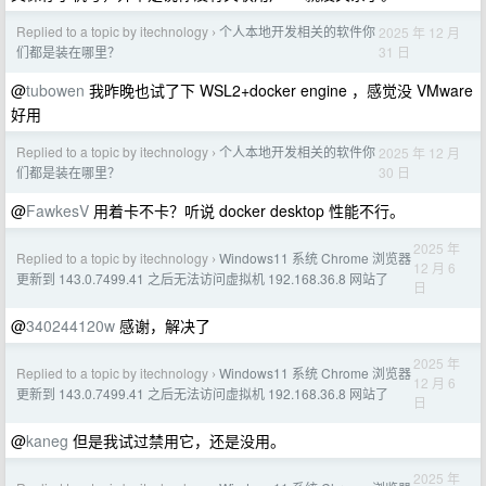
Replied to a topic by itechnology
个人本地开发相关的软件你
2025 年 12 月
›
31 日
们都是装在哪里？
@
tubowen
我昨晚也试了下 WSL2+docker engine ，感觉没 VMware
好用
Replied to a topic by itechnology
个人本地开发相关的软件你
2025 年 12 月
›
30 日
们都是装在哪里？
@
FawkesV
用着卡不卡？听说 docker desktop 性能不行。
2025 年
Replied to a topic by itechnology
Windows11 系统 Chrome 浏览器
›
12 月 6
更新到 143.0.7499.41 之后无法访问虚拟机 192.168.36.8 网站了
日
@
340244120w
感谢，解决了
2025 年
Replied to a topic by itechnology
Windows11 系统 Chrome 浏览器
›
12 月 6
更新到 143.0.7499.41 之后无法访问虚拟机 192.168.36.8 网站了
日
@
kaneg
但是我试过禁用它，还是没用。
2025 年