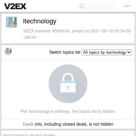
itechnology
V2EX member #555634, joined on 2021-09-10 09:34:50
+08:00
Switch topics list
Per itechnology's settings, the topics list is hidden
Deals
info, including closed deals, is not hidden
itechnology's recent replies