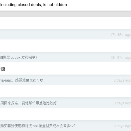
 including closed deals, is not hidden
17h 45m ag
家给 codex 发布指令？
18h 37m ag
 不能
-luna-max，感觉效果也还可以
3 days ag
美国回来探亲，要他帮忙带点啥比较好
3 days ag
gpt 购买套餐使用和对接 api 按量付费成本会差多少？
3 days ag