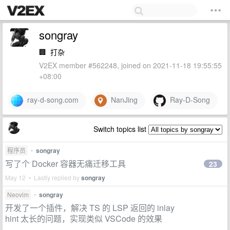
songray
🏢
打杂
V2EX member #562248, joined on 2021-11-18 19:55:55
+08:00
ray-d-song.com
NanJing
Ray-D-Song
Switch topics list
程序员
•
songray
写了个 Docker 容器无痛迁移工具
23
May 12 • Lastly replied by
songray
Neovim
•
songray
开发了一个插件，解决 TS 的 LSP 返回的 inlay
hint 太长的问题，实现类似 VSCode 的效果