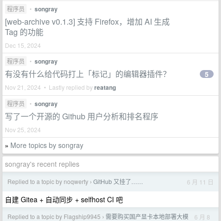
程序员
•
songray
[web-archive v0.1.3] 支持 Firefox，增加 AI 生成
Tag 的功能
Dec 15, 2024
程序员
•
songray
有没有什么给代码打上「标记」的编辑器插件？
5
Nov 21, 2024 • Lastly replied by
reatang
程序员
•
songray
写了一个开源的 Github 用户分析和排名程序
Nov 25, 2024
More topics by songray
»
songray's recent replies
Replied to a topic by noqwerty
GitHub 又挂了……
6 月 11 日
›
自建 Gitea + 自动同步 + selfhost CI 吧
Replied to a topic by Flagship9945
需要购买国产显卡本地部署大模
6 月 8
›