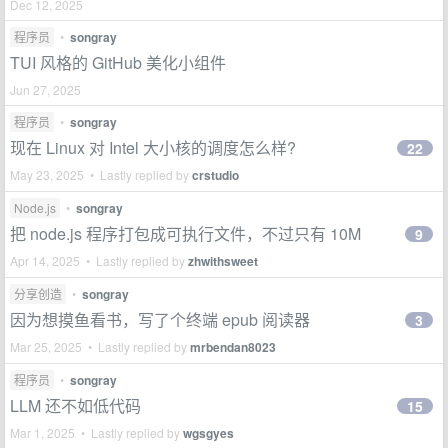
Dec 12, 2025
程序员
•
songray
TUI 风格的 GitHub 美化小组件
Jun 27, 2025
程序员
•
songray
现在 Linux 对 Intel 大小核的调度怎么样?
22
May 23, 2025 • Lastly replied by
crstudio
Node.js
•
songray
把 node.js 程序打包成可执行文件，不过只有 10M
9
Apr 14, 2025 • Lastly replied by
zhwithsweet
分享创造
•
songray
因为想摸鱼看书，写了个终端 epub 阅读器
3
Mar 25, 2025 • Lastly replied by
mrbendan8023
程序员
•
songray
LLM 还不如低代码
15
Mar 1, 2025 • Lastly replied by
wgsgyes