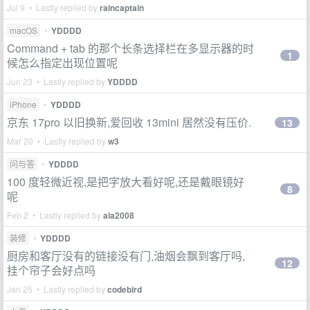
Jul 9 • Lastly replied by
raincaptain
macOS
•
YDDDD
Command + tab 的那个长条选择栏在多显示器的时
1
候怎么指定出现位置呢
Jun 23 • Lastly replied by
YDDDD
iPhone
•
YDDDD
京东 17pro 以旧换新,爱回收 13mini 居然没有压价.
13
Mar 20 • Lastly replied by
w3
问与答
•
YDDDD
100 度轻微近视,是把字放大看好呢,还是戴眼镜好
8
呢
Feb 2 • Lastly replied by
ala2008
装修
•
YDDDD
厨房和客厅没有的链接没有门,油烟会飘到客厅吗,
12
挂个帘子会好点吗
Jan 25 • Lastly replied by
codebird