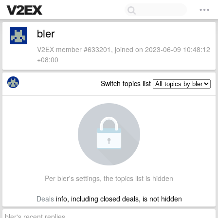
bler
V2EX member #633201, joined on 2023-06-09 10:48:12
+08:00
Switch topics list
Per bler's settings, the topics list is hidden
Deals
info, including closed deals, is not hidden
bler's recent replies