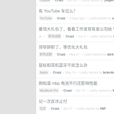
Cruzz
yulga
有 YouTube 车位么？
YouTube
•
Cruzz
•
3 days ago
• Lastly replied by
s
要领大礼包了，看看工作发现有家公司给 V2E
1
职场话题
•
Cruzz
•
Jun 4
• Lastly replied by
领导辞职了，等优化大礼包
职场话题
•
Cruzz
•
May 21
• Lastly replied by
dark
鼠标和耳机蓝牙干扰怎么办
Apple
•
Cruzz
•
May 14
• Lastly replied by
bclerdx
刚知道 mbp 电池不行还影响性能
MacBook Pro
•
Cruzz
•
Apr 15
• Lastly replied by
记一次反诈止付
北京
•
Cruzz
•
Apr 21
• Lastly replied by
4NF