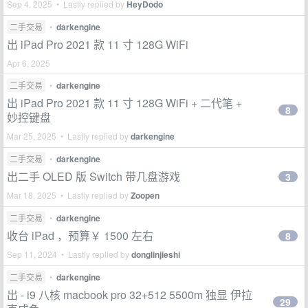
Sep 4, 2025 • Lastly replied by
HeyDodo
二手交易
•
darkengine
出 iPad Pro 2021 款 11 寸 128G WiFi
Apr 6, 2025
二手交易
•
darkengine
出 iPad Pro 2021 款 11 寸 128G WiFi + 二代笔 +
8
妙控键盘
Mar 25, 2025 • Lastly replied by
darkengine
二手交易
•
darkengine
出二手 OLED 版 Switch 带几盘游戏
3
Mar 18, 2025 • Lastly replied by
Zoopen
二手交易
•
darkengine
收台 iPad ，预算￥ 1500 左右
8
Sep 11, 2024 • Lastly replied by
donglinjieshi
二手交易
•
darkengine
出 - i9 八核 macbook pro 32+512 5500m 独显 伊拉
29