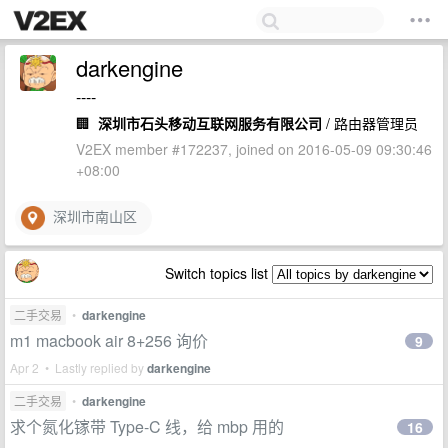
darkengine
----
🏢
深圳市石头移动互联网服务有限公司
/ 路由器管理员
V2EX member #172237, joined on 2016-05-09 09:30:46
+08:00
深圳市南山区
Switch topics list
二手交易
•
darkengine
m1 macbook air 8+256 询价
9
Apr 2 • Lastly replied by
darkengine
二手交易
•
darkengine
求个氮化镓带 Type-C 线，给 mbp 用的
16