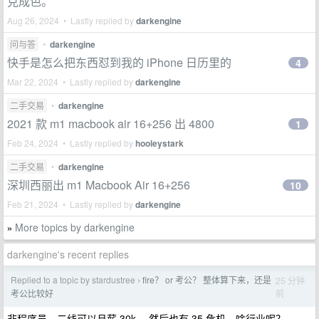
克成色。
Aug 26, 2024 • Lastly replied by
darkengine
问与答
•
darkengine
快手是怎么把东西怼到我的 iPhone 日历里的
4
Mar 22, 2024 • Lastly replied by
darkengine
二手交易
•
darkengine
2021 款 m1 macbook air 16+256 出 4800
1
Feb 24, 2024 • Lastly replied by
hooleystark
二手交易
•
darkengine
深圳西丽出 m1 Macbook Air 16+256
10
Feb 21, 2024 • Lastly replied by
darkengine
More topics by darkengine
»
darkengine's recent replies
Replied to a topic by stardustree
fire？ or 考公？ 整体算下来，还是
25 分钟
›
前
考公比较好
非程序员，二线可以月薪 30k ，然后也有 35 危机，啥行业呢？