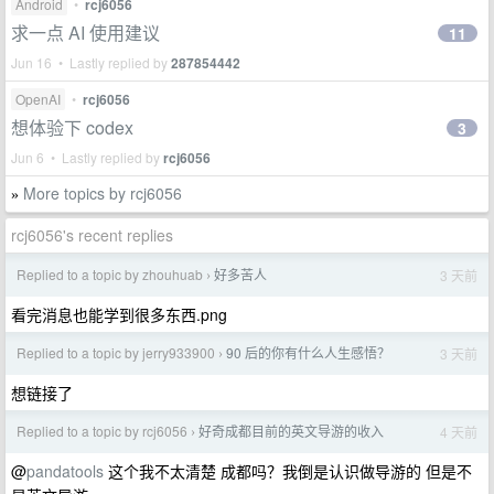
Android
•
rcj6056
求一点 AI 使用建议
11
Jun 16 • Lastly replied by
287854442
OpenAI
•
rcj6056
想体验下 codex
3
Jun 6 • Lastly replied by
rcj6056
More topics by rcj6056
»
rcj6056's recent replies
Replied to a topic by zhouhuab
好多苦人
3 天前
›
看完消息也能学到很多东西.png
Replied to a topic by jerry933900
90 后的你有什么人生感悟？
3 天前
›
想链接了
Replied to a topic by rcj6056
好奇成都目前的英文导游的收入
4 天前
›
@
pandatools
这个我不太清楚 成都吗？我倒是认识做导游的 但是不