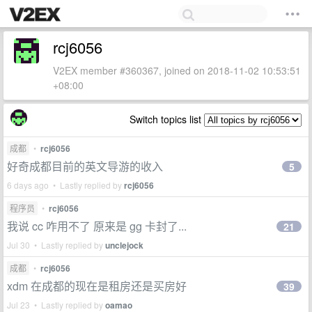
rcj6056
V2EX member #360367, joined on 2018-11-02 10:53:51
+08:00
Switch topics list
成都
•
rcj6056
好奇成都目前的英文导游的收入
5
6 days ago • Lastly replied by
rcj6056
程序员
•
rcj6056
我说 cc 咋用不了 原来是 gg 卡封了...
21
Jul 30 • Lastly replied by
unclejock
成都
•
rcj6056
xdm 在成都的现在是租房还是买房好
39
Jul 23 • Lastly replied by
oamao