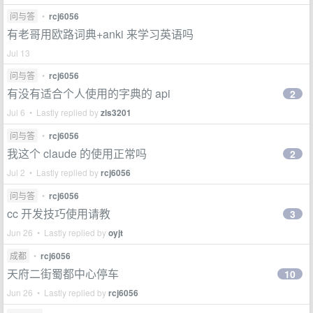
问与答
•
rcj6056
有老哥用欧路词典+anki 来学习英语吗
Jul 13
问与答
•
rcj6056
有没有适合个人使用的字典的 api
2
Jul 6 • Lastly replied by
zls3201
问与答
•
rcj6056
我这个 claude 的使用正常吗
2
Jul 2 • Lastly replied by
rcj6056
问与答
•
rcj6056
cc 开发技巧使用请教
3
Jun 26 • Lastly replied by
oyjt
成都
•
rcj6056
天府二街蜀都中心停车
10
Jun 26 • Lastly replied by
rcj6056