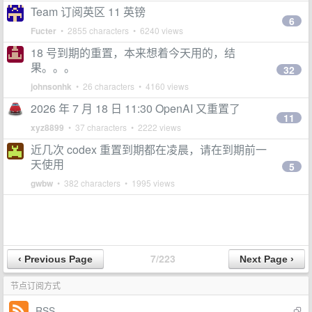
Team 订阅英区 11 英镑
6
Fucter
• 2855 characters • 6240 views
18 号到期的重置，本来想着今天用的，结
果。。。
32
johnsonhk
• 26 characters • 4160 views
2026 年 7 月 18 日 11:30 OpenAI 又重置了
11
xyz8899
• 37 characters • 2222 views
近几次 codex 重置到期都在凌晨，请在到期前一
天使用
5
gwbw
• 382 characters • 1995 views
7/223
节点订阅方式
RSS