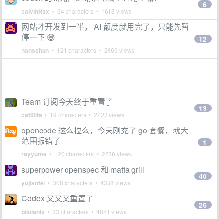
6
calvinHxx
• 34 characters • 1613 views
网站才开发到一半， AI 额度就用完了，只能先暂
停一下 😅
12
nansshan
• 121 characters • 2969 views
Team 订阅今天终于重置了
13
cat9life
• 19 characters • 2223 views
opencode 这么拉么，今天刚充了 go 套餐，就大
范围报错了
1
rayyume
• 120 characters • 2238 views
superpower openspec 和 matta grill
40
yujianfei
• 308 characters • 4338 views
Codex 又又又重置了
26
bilulanlv
• 33 characters • 4851 views