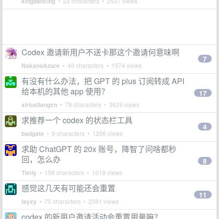
kingdancing
• 23 characters • 2537 views
Codex 邀请新用户不送卡那这个邀请何意味啊
7
NakanoAzure
• 40 characters • 1574 views
有没有什么办法，把 GPT 的 plus 订阅转成 API
给本机的其他 app 使用？
17
siriusliangcn
• 79 characters • 3625 views
求推荐一个 codex 的状态栏工具
4
badgate
• 9 characters • 1256 views
求助 ChatGPT 的 20x 账号，降智了问啥都秒
回，怎么办
8
Timly
• 158 characters • 1018 views
感觉这几天有可能还会重置
11
layxy
• 75 characters • 2591 views
codex 的新用户邀请活动会重置用量嘛？