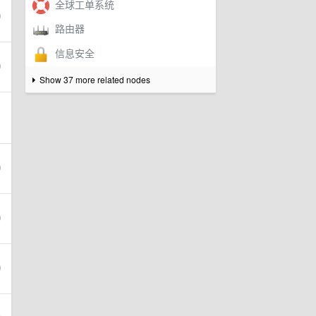
Show 37 more related nodes