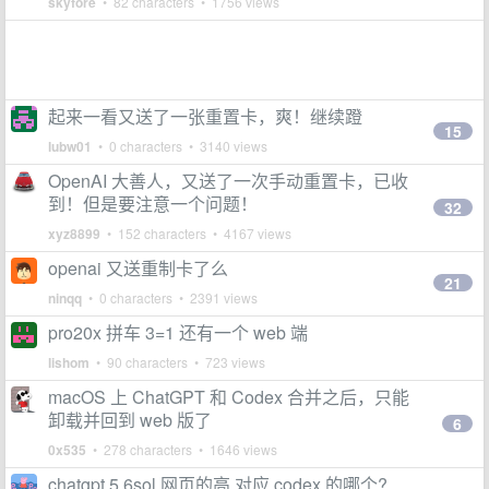
skyfore
• 82 characters • 1756 views
起来一看又送了一张重置卡，爽！继续蹬
15
lubw01
• 0 characters • 3140 views
OpenAI 大善人，又送了一次手动重置卡，已收
到！但是要注意一个问题！
32
xyz8899
• 152 characters • 4167 views
openai 又送重制卡了么
21
ninqq
• 0 characters • 2391 views
pro20x 拼车 3=1 还有一个 web 端
lishom
• 90 characters • 723 views
macOS 上 ChatGPT 和 Codex 合并之后，只能
卸载并回到 web 版了
6
0x535
• 278 characters • 1646 views
chatgpt 5.6sol 网页的高,对应 codex 的哪个?