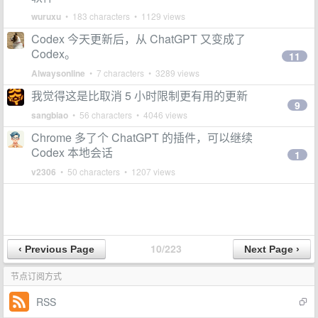
wuruxu
• 183 characters • 1129 views
Codex 今天更新后，从 ChatGPT 又变成了
Codex。
11
Alwaysonline
• 7 characters • 3289 views
我觉得这是比取消 5 小时限制更有用的更新
9
sangbiao
• 56 characters • 4046 views
Chrome 多了个 ChatGPT 的插件，可以继续
Codex 本地会话
1
v2306
• 50 characters • 1207 views
10/223
节点订阅方式
RSS