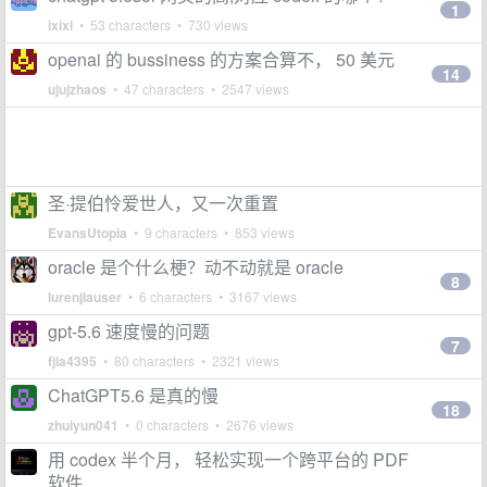
1
ixixi
• 53 characters • 730 views
openai 的 bussiness 的方案合算不， 50 美元
14
ujujzhaos
• 47 characters • 2547 views
圣·提伯怜爱世人，又一次重置
EvansUtopia
• 9 characters • 853 views
oracle 是个什么梗？动不动就是 oracle
8
lurenjiauser
• 6 characters • 3167 views
gpt-5.6 速度慢的问题
7
fjia4395
• 80 characters • 2321 views
ChatGPT5.6 是真的慢
18
zhuiyun041
• 0 characters • 2676 views
用 codex 半个月， 轻松实现一个跨平台的 PDF
软件