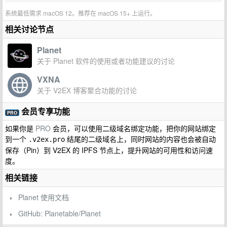
系统最低需求 macOS 12。推荐在 macOS 15+ 上运行。
相关讨论节点
Planet
关于 Planet 软件的使用或者功能建议的讨论
VXNA
关于 V2EX 博客聚合功能的讨论
会员专享功能
PRO
如果你是
PRO
会员，可以使用二级域名绑定功能，把你的网站绑定
到一个
结尾的二级域名上，同时网站的内容也会被自动
.v2ex.pro
保存（Pin）到 V2EX 的 IPFS 节点上，提升网站的可用性和访问速
度。
相关链接
Planet 使用文档
›
GitHub: Planetable/Planet
›