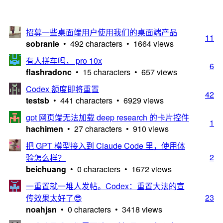
招募一些桌面端用户使用我们的桌面端产品
11
sobranie
• 492 characters • 1664 views
有人拼车吗， pro 10x
6
flashradonc
• 15 characters • 657 views
Codex 额度即将重置
42
testsb
• 441 characters • 6929 views
gpt 网页端无法加载 deep research 的卡片控件
1
hachimen
• 27 characters • 910 views
把 GPT 模型接入到 Claude Code 里，​使用体
2
验怎么样？​
beichuang
• 0 characters • 1672 views
一重置就一堆人发帖。Codex：重置大法的宣
23
传效果太好了😎
noahjsn
• 0 characters • 3418 views