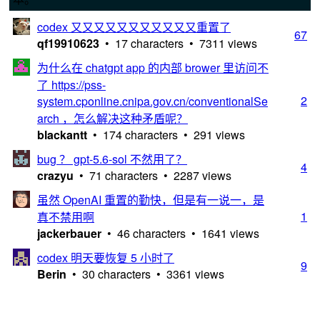
codex 又又又又又又又又又又又重置了
67
qf19910623
• 17 characters • 7311 views
为什么在 chatgpt app 的内部 brower 里访问不
了 https://pss-
2
system.cponline.cnipa.gov.cn/conventionalSe
arch ，怎么解决这种矛盾呢？
blackantt
• 174 characters • 291 views
bug ？ gpt-5.6-sol 不然用了？
4
crazyu
• 71 characters • 2287 views
虽然 OpenAI 重置的勤快，但是有一说一，是
1
真不禁用啊
jackerbauer
• 46 characters • 1641 views
codex 明天要恢复 5 小时了
9
Berin
• 30 characters • 3361 views