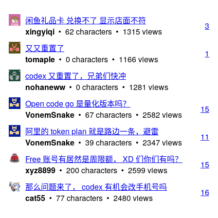
闲鱼礼品卡 兑换不了 显示店面不符
3
xingyiqi
• 62 characters • 1315 views
又又重置了
1
tomaple
• 0 characters • 1166 views
codex 又重置了，兄弟们快冲
nohaneww
• 0 characters • 1281 views
Open code go 是量化版本吗？
15
VonemSnake
• 67 characters • 2582 views
阿里的 token plan 就是路边一条，避雷
11
VonemSnake
• 39 characters • 2347 views
Free 账号有居然是周限额， XD 们你们有吗？
15
xyz8899
• 200 characters • 2599 views
那么问题来了， codex 有机会改手机号吗
16
cat55
• 77 characters • 2480 views