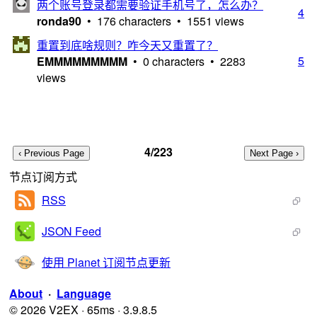
两个账号登录都需要验证手机号了，怎么办？
4
ronda90
• 176 characters • 1551 views
重置到底啥规则？咋今天又重置了？
5
EMMMMMMMMM
• 0 characters • 2283
views
4/223
节点订阅方式
RSS
JSON Feed
使用 Planet 订阅节点更新
About
·
Language
© 2026 V2EX · 65ms · 3.9.8.5