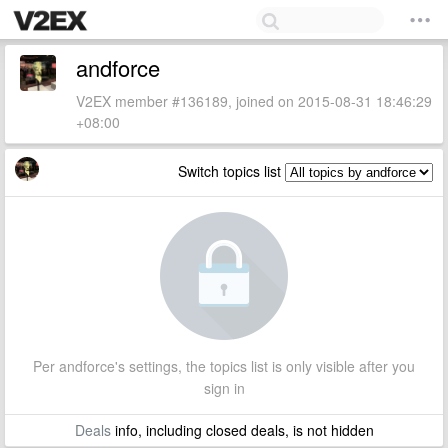
andforce
V2EX member #136189, joined on 2015-08-31 18:46:29
+08:00
Switch topics list
Per andforce's settings, the topics list is only visible after you
sign in
Deals
info, including closed deals, is not hidden