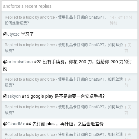
andforce's recent replies
Replied to a topic by andforce
使用礼品卡订阅的 ChatGPT，
14 小时 12 分
›
钟前
如何丝滑续费？
@
Jtyczc
学习了
Replied to a topic by andforce
使用礼品卡订阅的 ChatGPT，如何丝滑
1 天
›
前
续费？
@
artemisdiana
#22 没有手续费，你花 200 刀，就给你 200 刀的订
阅
Replied to a topic by andforce
使用礼品卡订阅的 ChatGPT，如何丝滑
1 天
›
前
续费？
@
sskycn
#13 google play 是不是需要一台安卓手机？
Replied to a topic by andforce
使用礼品卡订阅的 ChatGPT，如何丝滑
1 天
›
前
续费？
@
CloudMx
#4 先订阅 plus ，再升级，之后会退差价
Replied to a topic by andforce
使用礼品卡订阅的 ChatGPT，如何丝滑
1 天
›